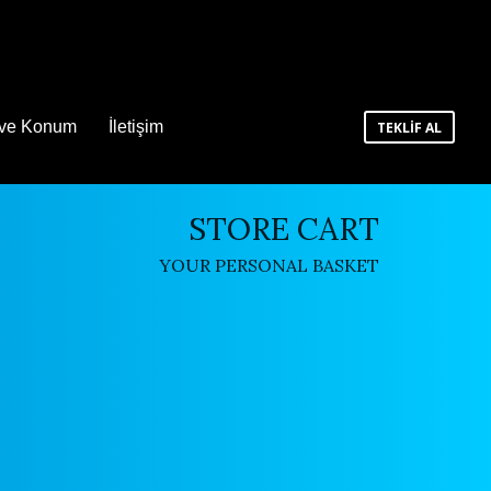
 ve Konum
İletişim
TEKLİF AL
STORE CART
YOUR PERSONAL BASKET