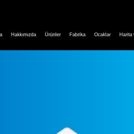
fa
Hakkımızda
Ürünler
Fabrika
Ocaklar
Harita